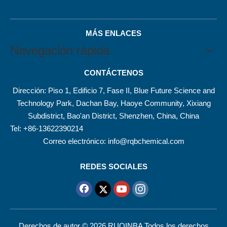
MÁS ENLACES
Navegación rápida
CONTÁCTENOS
Dirección: Piso 1, Edificio 7, Fase II, Blue Future Science and
Technology Park, Dachan Bay, Haoye Community, Xixiang
Subdistrict, Bao'an District, Shenzhen, China, China
Tel: +86-13622390214
Correo electrónico:
info@rqbchemical.com
REDES SOCIALES
Derechos de autor ©
2026
RUQINBA Todos los derechos