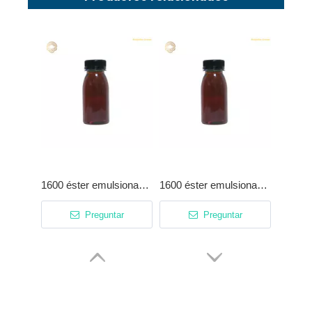
1600 éster emulsionable para fluido de metalurgia sintético completo
1600 éster emulsionable para fluido de metalurgia sintético completo
Preguntar
Preguntar