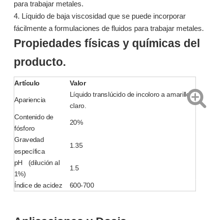
para trabajar metales.
4. Líquido de baja viscosidad que se puede incorporar
fácilmente a formulaciones de fluidos para trabajar metales.
Propiedades físicas y químicas del
1606 éster emulsionable para fluidos de corte semisintéticos / fluidos de metal
1404: Lubricante superior de trioleato de trimetilolpropano con alta viscosidad y resistencia al fuego
producto.
Preguntar
Preguntar
Artículo
Valor
Líquido translúcido de incoloro a amarillo
Apariencia
claro.
Contenido de
20%
fósforo
Gravedad
1.35
específica
pH (dilución al
1.5
1%)
Índice de acidez
600-700
1606 éster emulsionable para fluidos de corte semisintéticos / fluidos de metal
1606 éster emulsionable para fluidos de corte semisintéticos / fluidos de metal