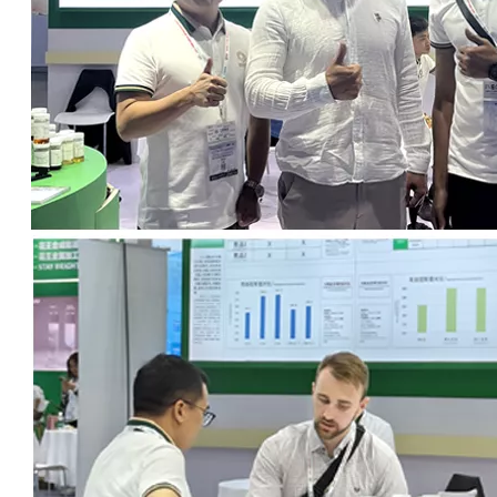
1425: Polimérico para fluidos de corte a base de agua y de aceite a base de aceite
1407: Éster sintético para fluidos de corte a base de aceite y agua.
Preguntar
Preguntar
1096: Lubricante de larga duración para fluidos de corte semisintéticos
1409b éster polimérico para fluidos de metalurgia a base de agua