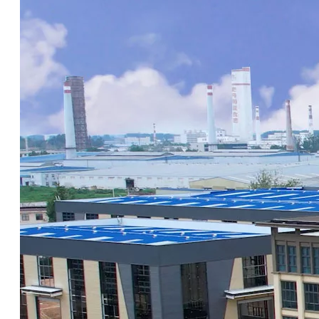
1600 éster emulsionable para fluido de metalurgia sintético completo
1516 Polyether éster lubricante para fluidos de corte a base de agua/fluido de metalurgia
Preguntar
Preguntar