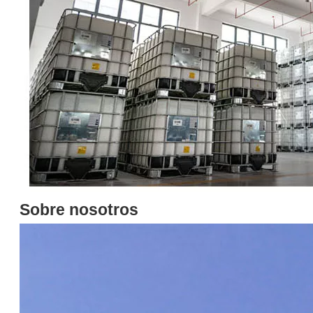
1409b éster polimérico para fluidos de metalurgia a base de agua
1409b éster polimérico para fluidos de metalurgia a base de agua
Preguntar
Preguntar
Sobre nosotros