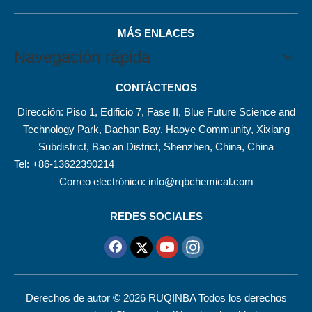
MÁS ENLACES
Navegación rápida
CONTÁCTENOS
Dirección: Piso 1, Edificio 7, Fase II, Blue Future Science and
Technology Park, Dachan Bay, Haoye Community, Xixiang
Subdistrict, Bao'an District, Shenzhen, China, China
Tel: +86-13622390214
Correo electrónico:
info@rqbchemical.com
REDES SOCIALES
Derechos de autor ©
2026
RUQINBA Todos los derechos