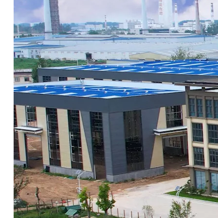
S603G: Surfactante de alcohol isomérico para limpieza de manchas de aceite
L520: Surfactante de limpieza en aerosol para eliminación de aceite y limpieza desengrasante
Preguntar
Preguntar