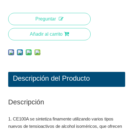
Preguntar
Añadir al carrito
Descripción del Producto
S661A: Surfactante de limpieza por inmersión en alcohol isomérico
G10A: tensioactivo ecológico de alto rendimiento para una limpieza profunda
Descripción
Preguntar
Preguntar
1. CE100A se sintetiza finamente utilizando varios tipos
nuevos de tensioactivos de alcohol isoméricos, que ofrecen