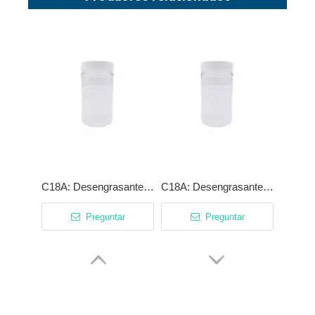
C18A: Desengrasante tensioactivo no iónico versátil y ecológico
C18A: Desengrasante tensioactivo no iónico versátil y ecológico
Preguntar
Preguntar