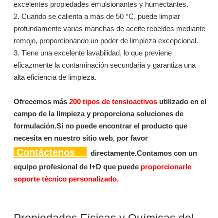
excelentes propiedades emulsionantes y humectantes.
2. Cuando se calienta a más de 50 °C, puede limpiar
profundamente varias manchas de aceite rebeldes mediante
remojo, proporcionando un poder de limpieza excepcional.
3. Tiene una excelente lavabilidad, lo que previene
eficazmente la contaminación secundaria y garantiza una
alta eficiencia de limpieza.
L502: Surfactante de limpieza en aerosol
L502: Surfactante de limpieza en aerosol
Ofrecemos más
200 tipos de tensioactivos
utilizado en el
campo de la limpieza y proporciona soluciones de
Preguntar
Preguntar
formulación.Si no puede encontrar el producto que
necesita en nuestro sitio web, por favor
Contáctenos
directamente.Contamos con un
equipo profesional de I+D que puede
proporcionarle
soporte técnico personalizado.