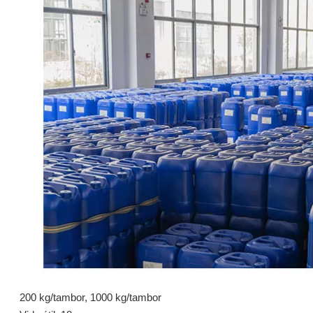
S603G: Surfactante de alcohol isomérico para limpieza de manchas de aceite
S661A: Surfactante de limpieza por inmersión en alcohol isomérico
Preguntar
Preguntar
S603G: Surfactante de alcohol isomérico para limpieza de manchas de aceite
S661A: Surfactante de limpieza por inmersión en alcohol isomérico
200 kg/tambor, 1000 kg/tambor