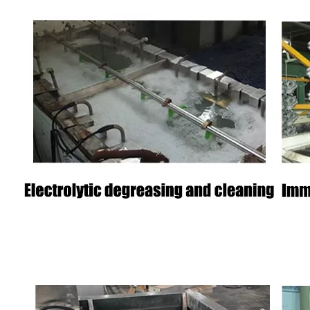
L520: Surfactante de limpieza en aerosol para eliminación de aceite y limpieza desengrasante
L520: Surfactante de limpieza en aerosol para eliminación de aceite y limpieza desengrasante
Preguntar
Preguntar
CE160P: Surfactante de limpieza por inmersión en alcohol isomérico ecológico
CE160P: Surfactante de limpieza por inmersión en alcohol isomérico ecológico
Preguntar
Preguntar