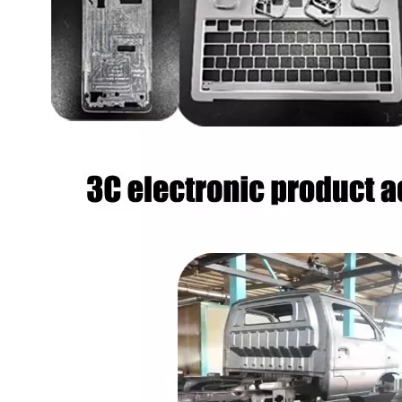
LS15: dispersante de policarboxilato ecológico para aplicaciones amplias
FS-01: dispersante de polímero de alto rendimiento con excelente estabilidad y eficiencia de limpieza
Preguntar
Preguntar