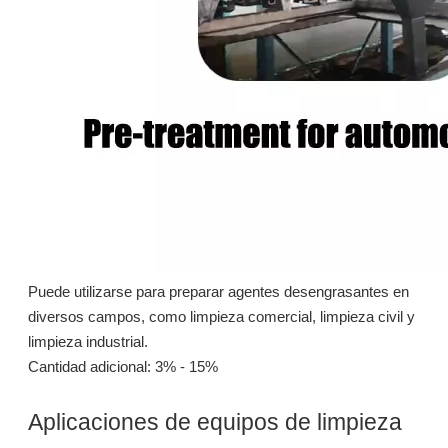
LS16: dispersante de polímero de alto alcalal ecológico para una limpieza efectiva
LS16: dispersante de polímero de alto alcalal ecológico para una limpieza efectiva
Preguntar
Preguntar
Puede utilizarse para preparar agentes desengrasantes en
diversos campos, como limpieza comercial, limpieza civil y
limpieza industrial.
Cantidad adicional: 3% - 15%
Aplicaciones de equipos de limpieza