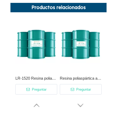
Productos relacionados
LR-1520 Resina poliaspártica sin disolventes
Resina poliaspártica a base de poliéter LR-1330
Preguntar
Preguntar