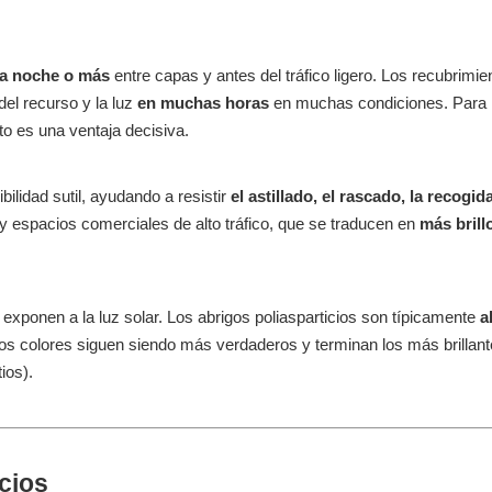
la noche o más
entre capas y antes del tráfico ligero. Los recubrimie
 del recurso y la luz
en muchas horas
en muchas condiciones. Para 
o es una ventaja decisiva.
bilidad sutil, ayudando a resistir
el astillado, el rascado, la recogi
 y espacios comerciales de alto tráfico, que se traducen en
más brill
exponen a la luz solar. Los abrigos poliasparticios son típicamente
a
 los colores siguen siendo más verdaderos y terminan los más brillan
ios).
cios