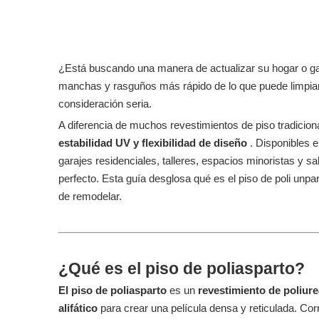
¿Está buscando una manera de actualizar su hogar o gar
manchas y rasguños más rápido de lo que puede limpiar
consideración seria.
A diferencia de muchos revestimientos de piso tradicion
estabilidad UV y flexibilidad de diseño
. Disponibles 
garajes residenciales, talleres, espacios minoristas y sa
perfecto. Esta guía desglosa qué es el piso de poli unp
de remodelar.
¿Qué es el piso de poliasparto?
El piso de poliasparto
es un
revestimiento de poliu
alifático
para crear una película densa y reticulada. Cor