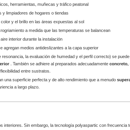
cos, herramientas, muñecas y tráfico peatonal
s y limpiadores de hogares o tiendas
olor y el brillo en las áreas expuestas al sol
 microgriamiento a medida que las temperaturas se balancean
ire interior durante la instalación
 agregan medios antideslizantes a la capa superior
e resonancia, la evaluación de humedad y el perfil correcto) se puede 
erior
. También se adhiere al preparados adecuadamente
concreto, 
flexibilidad entre sustratos.
ean una superficie perfecta y de alto rendimiento que a menudo
supera
riencia a largo plazo.
 interiores. Sin embargo, la tecnología polyaspartic con frecuencia to