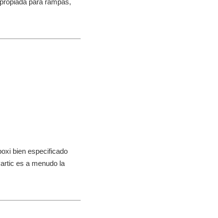
propiada para rampas,
poxi bien especificado
Partic es a menudo la