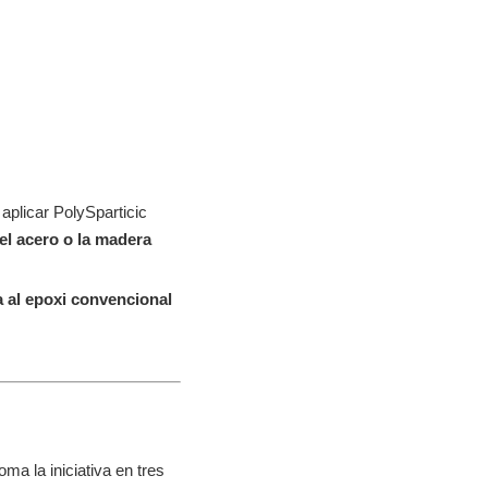
aplicar PolySparticic
el acero o la madera
 al epoxi convencional
ma la iniciativa en tres