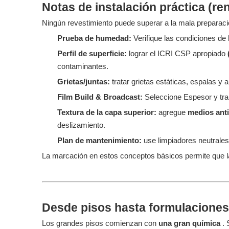
Notas de instalación práctica (r
Ningún revestimiento puede superar a la mala preparaci
Prueba de humedad:
Verifique las condiciones de 
Perfil de superficie:
lograr el ICRI CSP apropiado
contaminantes.
Grietas/juntas:
tratar grietas estáticas, espalas y 
Film Build & Broadcast:
Seleccione Espesor y tran
Textura de la capa superior:
agregue
medios ant
deslizamiento.
Plan de mantenimiento:
use limpiadores neutrales
La marcación en estos conceptos básicos permite que la
Desde pisos hasta formulaciones
Los grandes pisos comienzan con
una gran química
.