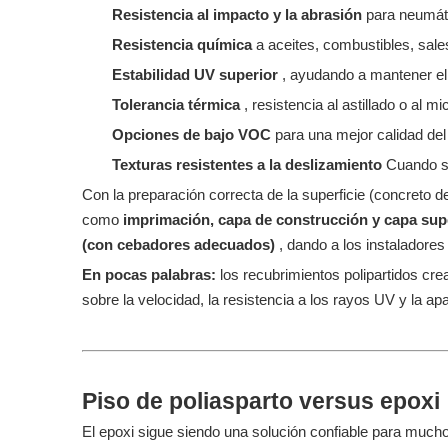
Resistencia al impacto y la abrasión
para neumáti
Resistencia química
a aceites, combustibles, sale
Estabilidad UV superior
, ayudando a mantener el c
Tolerancia térmica
, resistencia al astillado o al
Opciones de bajo VOC
para una mejor calidad del a
Texturas resistentes a la deslizamiento
Cuando se
Con la preparación correcta de la superficie (concreto d
como
imprimación, capa de construcción y capa sup
(con cebadores adecuados)
, dando a los instaladores 
En pocas palabras:
los recubrimientos polipartidos cr
sobre la velocidad, la resistencia a los rayos UV y la apa
Piso de poliasparto versus epoxi
El epoxi sigue siendo una solución confiable para muchos