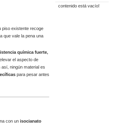
contenido está vacío!
 piso existente recoge
a que vale la pena una
sistencia química fuerte,
elevar el aspecto de
 así, ningún material es
ecíficas
para pesar antes
ona con un
isocianato