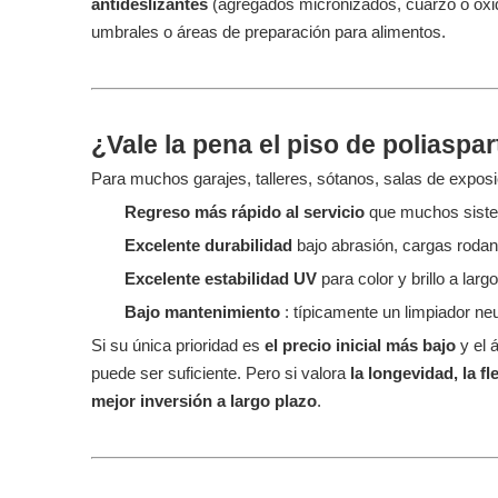
antideslizantes
(agregados micronizados, cuarzo o óxid
umbrales o áreas de preparación para alimentos.
¿Vale la pena el piso de poliaspa
Para muchos garajes, talleres, sótanos, salas de exposi
Regreso más rápido al servicio
que muchos sist
Excelente durabilidad
bajo abrasión, cargas rodan
Excelente estabilidad UV
para color y brillo a larg
Bajo mantenimiento
: típicamente un limpiador ne
Si su única prioridad es
el precio inicial más bajo
y el 
puede ser suficiente. Pero si valora
la longevidad, la f
mejor inversión a largo plazo
.