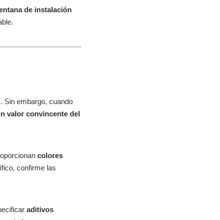
entana de instalación
able.
a
. Sin embargo, cuando
n valor convincente del
proporcionan
colores
fico, confirme las
ecificar
aditivos