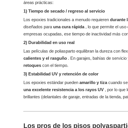
áreas prácticas:
1) Tiempo de secado / regreso al servicio
Los epoxies tradicionales a menudo requieren
durante 
diseñados para
una cura rápida
, lo que permite el uso
empresas ocupadas, ese tiempo de inactividad más cort
2) Durabilidad en uso real
Las películas de poliasparto equilibran la dureza con flexi
calientes y el rasguño
. En garajes, bahías de servicio
retoques
con el tiempo.
3) Estabilidad UV y retención de color
Los epoxies estándar pueden
amarillo y tiza
cuando se 
una excelente resistencia a los rayos UV
, por lo que
brillantes (delantales de garaje, entradas de la tienda, pat
Los pros de los pisos polyasparti