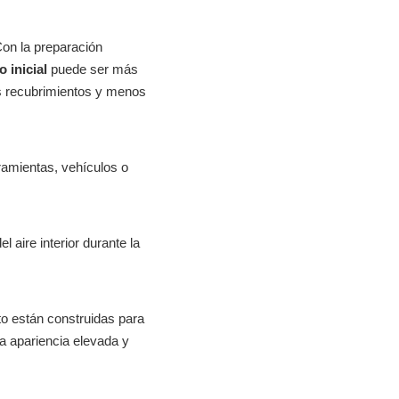
Con la preparación
o inicial
puede ser más
 recubrimientos y menos
amientas, vehículos o
l aire interior durante la
rto están construidas para
na apariencia elevada y