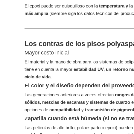
El epoxi puede ser quisquilloso con
la temperatura y 
más amplia
(siempre siga los datos técnicos del producto
Los contras de los pisos polyasp
Mayor costo inicial
El material y la mano de obra para los sistemas de poli
tiene en cuenta la mayor
estabilidad UV, un retorno m
ciclo de vida
.
El color y el diseño dependen del proveed
Las generaciones anteriores a veces ofrecían
rangos d
sólidos, mezclas de escamas y sistemas de cuarzo
e
opciones de
compatibilidad
y
transmisión de pigmen
Zapatilla cuando está húmeda (si no se tra
Las películas de alto brillo, poliaesparto o epoxi) pueden