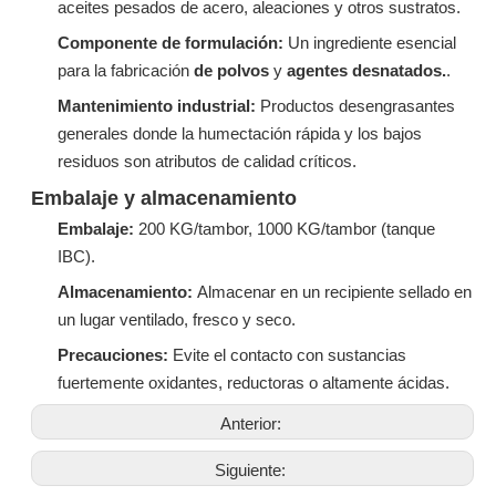
aceites pesados ​​de acero, aleaciones y otros sustratos.
Componente de formulación:
Un ingrediente esencial
para la fabricación
de polvos
y
agentes desnatados.
.
Mantenimiento industrial:
Productos desengrasantes
generales donde la humectación rápida y los bajos
residuos son atributos de calidad críticos.
Embalaje y almacenamiento
Embalaje:
200 KG/tambor, 1000 KG/tambor (tanque
IBC).
Almacenamiento:
Almacenar en un recipiente sellado en
un lugar ventilado, fresco y seco.
Precauciones:
Evite el contacto con sustancias
fuertemente oxidantes, reductoras o altamente ácidas.
Anterior:
Siguiente: