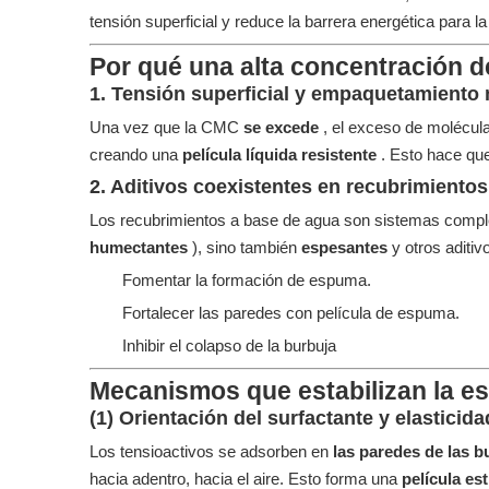
tensión superficial y reduce la barrera energética para 
Por qué una alta concentración d
1. Tensión superficial y empaquetamiento
Una vez que la CMC
se excede
, el exceso de molécula
creando una
película líquida resistente
. Esto hace que
2. Aditivos coexistentes en recubrimiento
Los recubrimientos a base de agua son sistemas compl
humectantes
), sino también
espesantes
y otros aditi
Fomentar la formación de espuma.
Fortalecer las paredes con película de espuma.
Inhibir el colapso de la burbuja
Mecanismos que estabilizan la e
(1) Orientación del surfactante y elasticida
Los tensioactivos se adsorben en
las paredes de las 
hacia adentro, hacia el aire. Esto forma una
película es