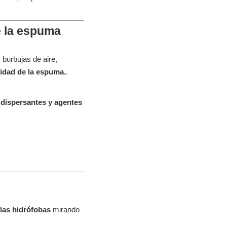
e la espuma
 burbujas de aire,
lidad de la espuma.
.
 dispersantes y agentes
olas hidrófobas
mirando