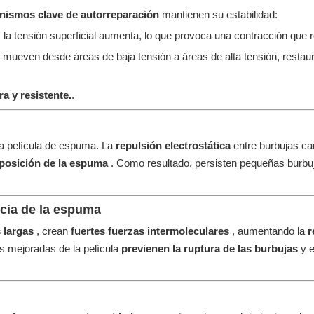
nismos clave de autorreparación
mantienen su estabilidad:
a, la tensión superficial aumenta, lo que provoca una contracción que re
 mueven desde áreas de baja tensión a áreas de alta tensión, restaura
a y resistente.
.
la película de espuma. La
repulsión electrostática
entre burbujas c
posición de la espuma
. Como resultado, persisten pequeñas burbu
ncia de la espuma
 largas
, crean
fuertes fuerzas intermoleculares
, aumentando la
r
s mejoradas de la película
previenen la ruptura de las burbujas
y 