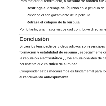
Para mejorar el rendimiento,
a menudo se añaden Sin 
Restringe el drenaje de líquidos
en la película de
Previene el adelgazamiento de la película
Retrasa el colapso de la burbuja
Por lo tanto, una mayor viscosidad contribuye directam
Conclusión
Si bien los tensioactivos y otros aditivos son esencial
formación y estabilidad de espuma
, especialmente c
la repulsión electrostática ,
,
los emulsionantes de c
persistente que es
difícil de eliminar.
.
Comprender estos mecanismos es fundamental para
l
el rendimiento antiespumante.
.