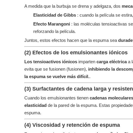
A medida que la burbuja se drena y adelgaza, dos
meca
Elasticidad de Gibbs
: cuando la película se estir
Efecto Marangoni
: las moléculas tensioactivas se
reforzando la película.
Juntos, estos efectos hacen que la espuma sea
durader
(2) Efectos de los emulsionantes iónicos
Los tensioactivos iónicos
imparten
carga eléctrica
a 
evita que se fusionen (fusionen),
inhibiendo la descom
la espuma se vuelve más difícil.
.
(3) Surfactantes de cadena larga y resiste
Cuando los emulsionantes tienen
cadenas moleculares
elasticidad
de la pared de la espuma. Estas propiedade
espuma.
(4) Viscosidad y retención de espuma