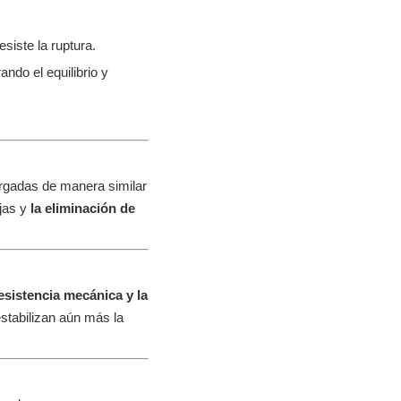
siste la ruptura.
ndo el equilibrio y
argadas de manera similar
jas y
la eliminación de
esistencia mecánica y la
estabilizan aún más la