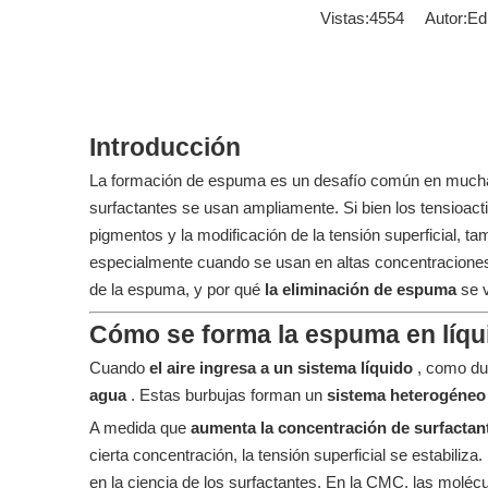
Vistas:
4554
Autor:Edit
Introducción
La formación de espuma es un desafío común en muchas
surfactantes se usan ampliamente. Si bien los tensioact
pigmentos y la modificación de la tensión superficial,
especialmente cuando se usan en altas concentraciones. 
de la espuma, y ​​por qué
la eliminación de espuma
se 
Cómo se forma la espuma en líqu
Cuando
el aire ingresa a un sistema líquido
, como du
agua
. Estas burbujas forman un
sistema heterogéne
A medida que
aumenta la concentración de surfacta
cierta concentración, la tensión superficial se estabiliz
en la ciencia de los surfactantes. En la CMC, las molé