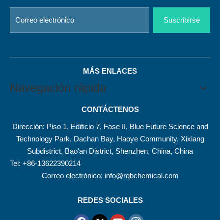
Suscribirse
MÁS ENLACES
Navegación rápida
CONTÁCTENOS
Dirección: Piso 1, Edificio 7, Fase II, Blue Future Science and
Technology Park, Dachan Bay, Haoye Community, Xixiang
Subdistrict, Bao'an District, Shenzhen, China, China
Tel: +86-13622390214
Correo electrónico:
info@rqbchemical.com
REDES SOCIALES