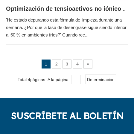
Optimización de tensioactivos no iónicos para un desengrasado industrial de alta eficiencia
'He estado depurando esta fórmula de limpieza durante una
semana. ¿Por qué la tasa de desengrase sigue siendo inferior
al 60 % en ambientes fríos?' Cuando rec...
1
2
3
4
»
Total 4páginas A la página
Determinación
SUSCRÍBETE AL BOLETÍN