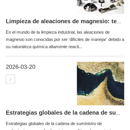
Limpieza de aleaciones de magnesio: tensioactivos superiores y cinco procesos alcalinos críticos
En el mundo de la limpieza industrial, las aleaciones de
magnesio son conocidas por ser 'difíciles de manejar' debido a
su naturaleza química altamente reacti...
2026-03-20
Estrategias globales de la cadena de suministro de surfactantes en medio de crisis geopolíticas
Estrategias globales de la cadena de suministro de