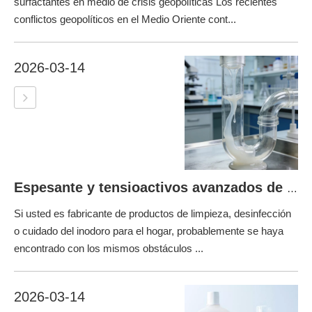
surfactantes en medio de crisis geopolíticas Los recientes
conflictos geopolíticos en el Medio Oriente cont...
2026-03-14
Espesante y tensioactivos avanzados de hipoclorito de sodio para un rendimiento de limpieza superior
Si usted es fabricante de productos de limpieza, desinfección
o cuidado del inodoro para el hogar, probablemente se haya
encontrado con los mismos obstáculos ...
2026-03-14